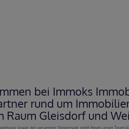
ommen bei Immoks Immobi
artner rund um Immobilien
m Raum Gleisdorf und Wei
 Umgebung sowie der gesamten Steiermark steht Ihnen unser Team k