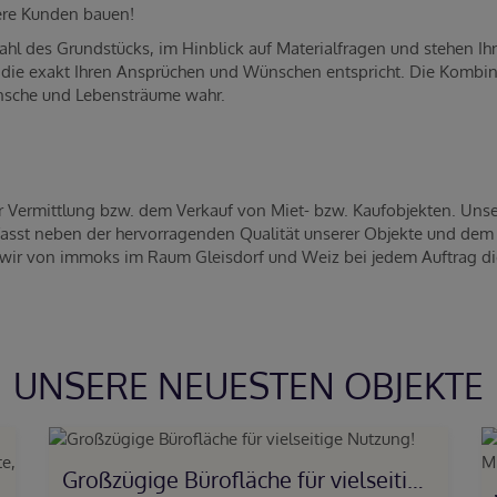
ere Kunden bauen!
Wahl des Grundstücks, im Hinblick auf Materialfragen und stehen 
ie, die exakt Ihren Ansprüchen und Wünschen entspricht. Die Komb
sche und Lebensträume wahr.
er Vermittlung bzw. dem Verkauf von Miet- bzw. Kaufobjekten. Unse
fasst neben der hervorragenden Qualität unserer Objekte und dem 
Dass wir von immoks im Raum Gleisdorf und Weiz bei jedem Auftrag 
UNSERE NEUESTEN OBJEKTE
Großzügige Bürofläche für vielseitige Nutzung!