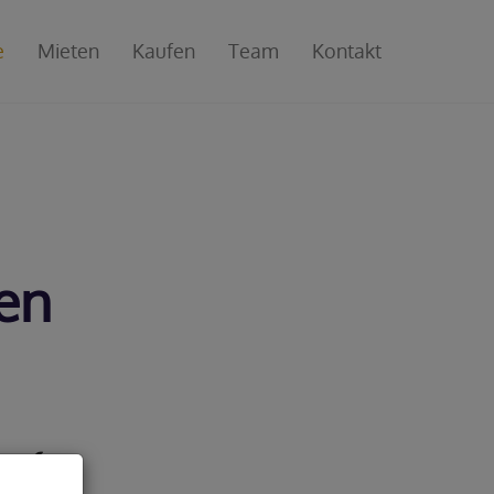
e
Mieten
Kaufen
Team
Kontakt
ben
hr.