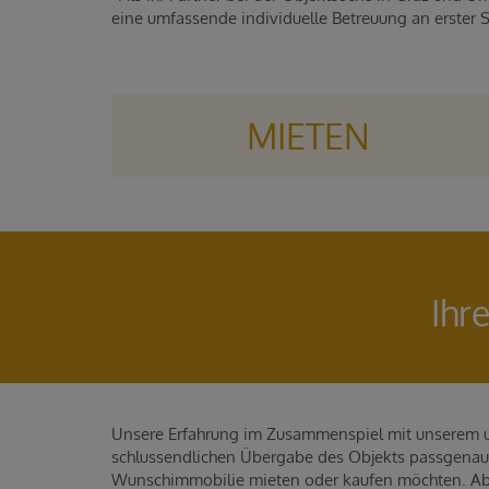
eine umfassende individuelle Betreuung an erster 
MIETEN
Ihr
Unsere Erfahrung im Zusammenspiel mit unserem u
schlussendlichen Übergabe des Objekts passgenau p
Wunschimmobilie mieten oder kaufen möchten. Aber