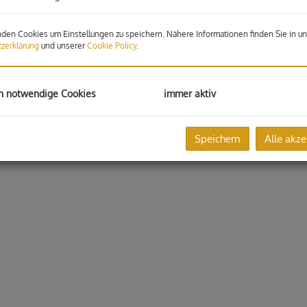
den Cookies um Einstellungen zu speichern. Nähere Informationen finden Sie in un
zerklärung
und unserer
Cookie Policy
.
h notwendige Cookies
immer aktiv
Speichern
Alle akze