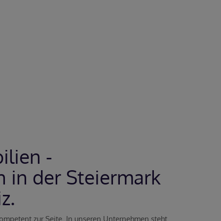
lien -
 in der Steiermark
z.
ompetent zur Seite. In unseren Unternehmen steht