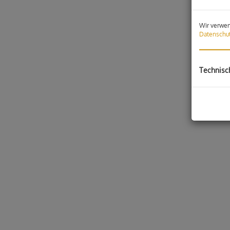
Wir verwen
Datenschut
Technisc