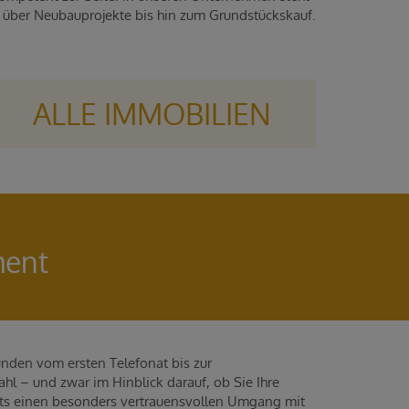
n über Neubauprojekte bis hin zum Grundstückskauf.
ALLE IMMOBILIEN
ment
nden vom ersten Telefonat bis zur
l – und zwar im Hinblick darauf, ob Sie Ihre
ets einen besonders vertrauensvollen Umgang mit