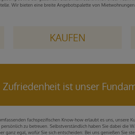
Stelle. Wir bieten eine breite Angebotspalette von Mietwohnunge
KAUFEN
e Zufriedenheit ist unser Funda
mfassenden fachspezifischen Know-how erlaubt es uns, unsere Ku
ersönlich zu betreuen. Selbstverständlich haben Sie dabei die Wah
 ganz egal, wofür Sie sich entscheiden: Bei uns genießen Sie st