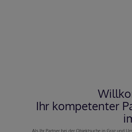
Willk
Ihr kompetenter P
i
Als Ihr Partner bei der Objektsuche in Graz und