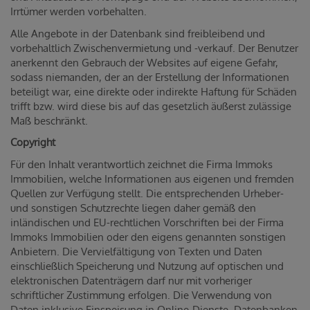
Irrtümer werden vorbehalten.
Alle Angebote in der Datenbank sind freibleibend und
vorbehaltlich Zwischenvermietung und -verkauf. Der Benutzer
anerkennt den Gebrauch der Websites auf eigene Gefahr,
sodass niemanden, der an der Erstellung der Informationen
beteiligt war, eine direkte oder indirekte Haftung für Schäden
trifft bzw. wird diese bis auf das gesetzlich äußerst zulässige
Maß beschränkt.
Copyright
Für den Inhalt verantwortlich zeichnet die Firma Immoks
Immobilien, welche Informationen aus eigenen und fremden
Quellen zur Verfügung stellt. Die entsprechenden Urheber-
und sonstigen Schutzrechte liegen daher gemäß den
inländischen und EU-rechtlichen Vorschriften bei der Firma
Immoks Immobilien oder den eigens genannten sonstigen
Anbietern. Die Vervielfältigung von Texten und Daten
einschließlich Speicherung und Nutzung auf optischen und
elektronischen Datenträgern darf nur mit vorheriger
schriftlicher Zustimmung erfolgen. Die Verwendung von
Daten inklusive Einspeisung in Online-Dienste, Datenbanken