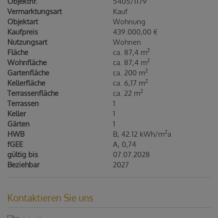
Objektnr.
5405/1179
Vermarktungsart
Kauf
Objektart
Wohnung
Kaufpreis
439.000,00 €
Nutzungsart
Wohnen
2
Fläche
ca. 87,4 m
2
Wohnfläche
ca. 87,4 m
2
Gartenfläche
ca. 200 m
2
Kellerfläche
ca. 6,17 m
2
Terrassenfläche
ca. 22 m
Terrassen
1
Keller
1
Gärten
1
2
HWB
B, 42.12 kWh/m
a
fGEE
A, 0,74
gültig bis
07.07.2028
Beziehbar
2027
Kontaktieren Sie uns