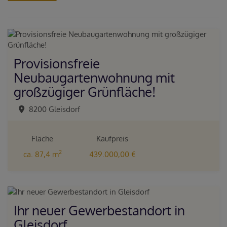
Provisionsfreie
Neubaugartenwohnung mit
großzügiger Grünfläche!
8200 Gleisdorf
Fläche
Kaufpreis
2
ca. 87,4 m
439.000,00 €
Ihr neuer Gewerbestandort in
Gleisdorf