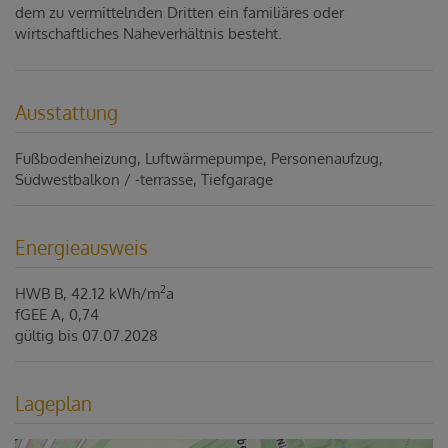
dem zu vermittelnden Dritten ein familiäres oder
wirtschaftliches Naheverhältnis besteht.
Ausstattung
Fußbodenheizung
Luftwärmepumpe
Personenaufzug
Südwestbalkon / -terrasse
Tiefgarage
Energieausweis
2
HWB
B, 42.12 kWh/m
a
fGEE
A, 0,74
gültig bis
07.07.2028
Lageplan