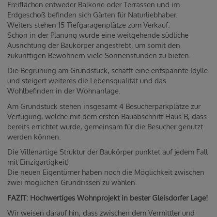
Freiflächen entweder Balkone oder Terrassen und im
Erdgeschoß befinden sich Gärten für Naturliebhaber.
Weiters stehen 15 Tiefgaragenplätze zum Verkauf.
Schon in der Planung wurde eine weitgehende südliche
Ausrichtung der Baukörper angestrebt, um somit den
zukünftigen Bewohnern viele Sonnenstunden zu bieten.
Die Begrünung am Grundstück, schafft eine entspannte Idylle
und steigert weiteres die Lebensqualität und das
Wohlbefinden in der Wohnanlage.
Am Grundstück stehen insgesamt 4 Besucherparkplätze zur
Verfügung, welche mit dem ersten Bauabschnitt Haus B, dass
bereits errichtet wurde, gemeinsam für die Besucher genutzt
werden können.
Die Villenartige Struktur der Baukörper punktet auf jedem Fall
mit Einzigartigkeit!
Die neuen Eigentümer haben noch die Möglichkeit zwischen
zwei möglichen Grundrissen zu wählen.
FAZIT: Hochwertiges Wohnprojekt in bester Gleisdorfer Lage!
Wir weisen darauf hin, dass zwischen dem Vermittler und