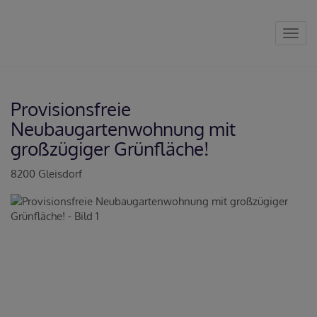
Navig
Provisionsfreie
Neubaugartenwohnung mit
großzügiger Grünfläche!
8200 Gleisdorf