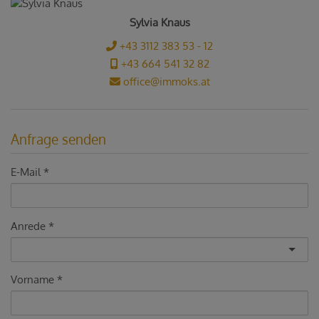
Sylvia Knaus
+43 3112 383 53 - 12
+43 664 541 32 82
office@immoks.at
Anfrage senden
E-Mail
Anrede
Vorname