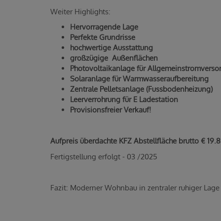
Weiter Highlights:
Hervorragende Lage
Perfekte Grundrisse
hochwertige Ausstattung
großzügige Außenflächen
Photovoltaikanlage für Allgemeinstromverso
Solaranlage für Warmwasseraufbereitung
Zentrale Pelletsanlage (Fussbodenheizung)
Leerverrohrung für E Ladestation
Provisionsfreier Verkauf!
Aufpreis überdachte KFZ Abstellfläche brutto € 19.
Fertigstellung erfolgt - 03 /2025
Fazit: Moderner Wohnbau in zentraler ruhiger Lage 