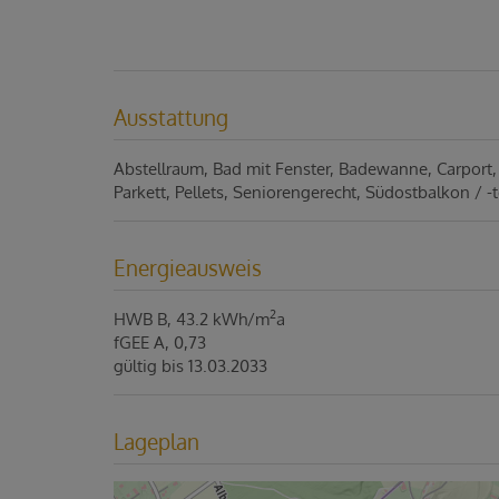
Ausstattung
Abstellraum
Bad mit Fenster
Badewanne
Carport
Parkett
Pellets
Seniorengerecht
Südostbalkon / -t
Energieausweis
2
HWB
B, 43.2 kWh/m
a
fGEE
A, 0,73
gültig bis
13.03.2033
Lageplan