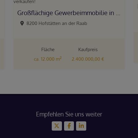
Großflächige Gewerbeimmobilie in Gleisdorf zu verkaufen!
8200 Hofstätten an der Raab
Fläche
Kaufpreis
2
ca. 12.000 m
2.400.000,00 €
Empfehlen Sie uns weiter