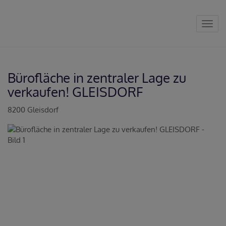
Navig
Bürofläche in zentraler Lage zu
verkaufen! GLEISDORF
8200 Gleisdorf