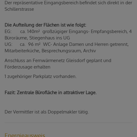
Der repräsentative Eingangsbereich befindet sich direkt in der
Schillerstrasse
Die Aufteilung der Flächen ist wie folgt:
EG: ca. 140m² großzügiger Eingangs- Empfangsbereich, 4
Büroräume, Stiegenhaus ins UG
UG: ca. 96 m² WC- Anlage Damen und Herren getrennt,
Mitarbeiterküche, Besprechungsraum, Archiv
Anschluss an Fernwärmenetz Gleisdorf geplant und
Förderzusage erhalten
1 zugehöriger Parkplatz vorhanden.
Fazit: Zentrale Bürofläche in attraktiver Lage.
Der Vermittler ist als Doppelmakler tätig.
Energieausweis