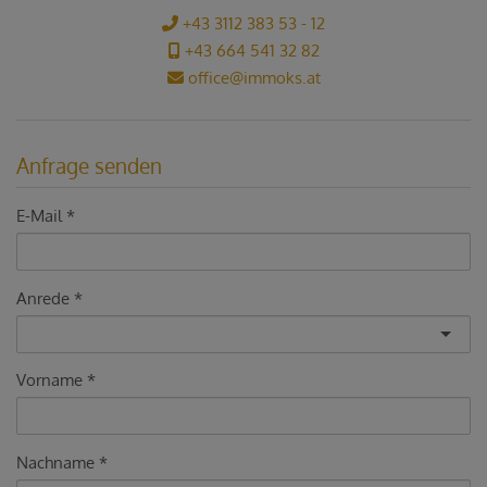
+43 3112 383 53 - 12
+43 664 541 32 82
office@immoks.at
Anfrage senden
E-Mail
Anrede
Vorname
Nachname