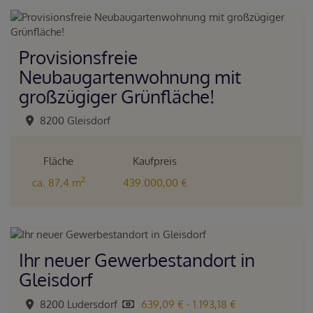
Provisionsfreie
Neubaugartenwohnung mit
großzügiger Grünfläche!
8200 Gleisdorf
Fläche
Kaufpreis
2
ca. 87,4 m
439.000,00 €
Ihr neuer Gewerbestandort in
Gleisdorf
8200 Ludersdorf
639,09 € - 1.193,18 €