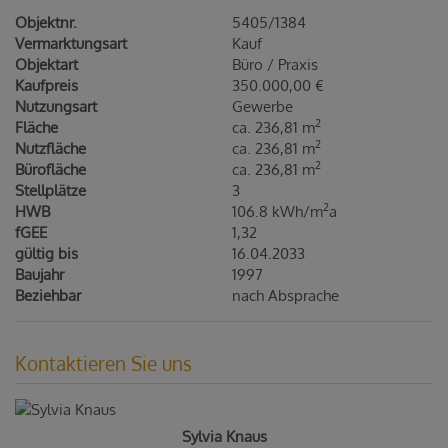
Objektnr.
5405/1384
Vermarktungsart
Kauf
Objektart
Büro / Praxis
Kaufpreis
350.000,00 €
Nutzungsart
Gewerbe
2
Fläche
ca. 236,81 m
2
Nutzfläche
ca. 236,81 m
2
Bürofläche
ca. 236,81 m
Stellplätze
3
2
HWB
106.8 kWh/m
a
fGEE
1,32
gültig bis
16.04.2033
Baujahr
1997
Beziehbar
nach Absprache
Kontaktieren Sie uns
Sylvia Knaus