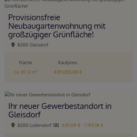
Provisionsfreie
Neubaugartenwohnung mit
großzügiger Grünfläche!
8200 Gleisdorf
Fläche
Kaufpreis
2
ca. 87,4 m
439.000,00 €
Ihr neuer Gewerbestandort in
Gleisdorf
8200 Ludersdorf
639,09 € - 1.193,18 €