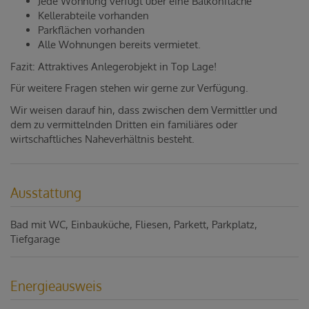
Jede Wohnung verfügt über eine Balkonfläche
Kellerabteile vorhanden
Parkflächen vorhanden
Alle Wohnungen bereits vermietet.
Fazit: Attraktives Anlegerobjekt in Top Lage!
Für weitere Fragen stehen wir gerne zur Verfügung.
Wir weisen darauf hin, dass zwischen dem Vermittler und
dem zu vermittelnden Dritten ein familiäres oder
wirtschaftliches Naheverhältnis besteht.
Ausstattung
Bad mit WC
Einbauküche
Fliesen
Parkett
Parkplatz
Tiefgarage
Energieausweis