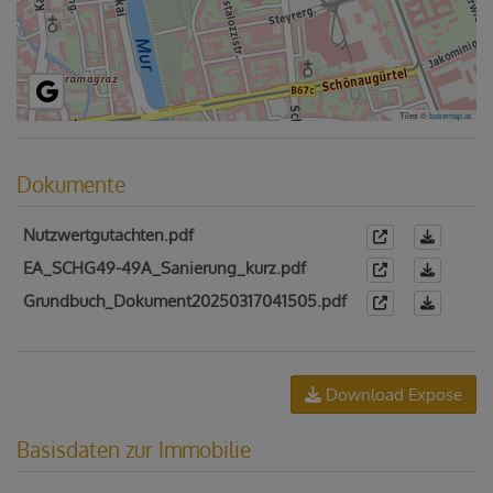
Tiles ©
basemap.at
Dokumente
Nutzwertgutachten.pdf
EA_SCHG49-49A_Sanierung_kurz.pdf
Grundbuch_Dokument20250317041505.pdf
Download Expose
Basisdaten zur Immobilie