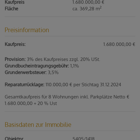
Kaufpreis
1.680.000,00 €
2
Fläche
ca. 369,28 m
Preisinformation
Kaufpreis:
1.680.000,00 €
Provision:
3% des Kaufpreises zzgl. 20% USt.
Grundbucheintragungsgebühr:
1,1%
Grunderwerbsteuer:
3,5%
Reparaturrücklage:
110.000,00 € per Stichtag 31.12.2024
Gesamtkaufpreis für 8 Wohnungen inkl. Parkplätze Netto €
1.680.000,00 + 20 % Ust
Basisdaten zur Immobilie
Objektnr.
5405/1418