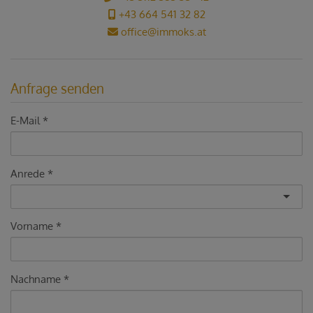
+43 664 541 32 82
office@immoks.at
Anfrage senden
E-Mail
Anrede
Vorname
Nachname