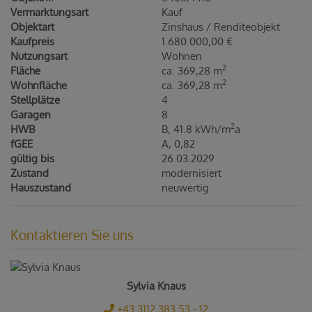
Vermarktungsart
Kauf
Objektart
Zinshaus / Renditeobjekt
Kaufpreis
1.680.000,00 €
Nutzungsart
Wohnen
2
Fläche
ca. 369,28 m
2
Wohnfläche
ca. 369,28 m
Stellplätze
4
Garagen
8
2
HWB
B, 41.8 kWh/m
a
fGEE
A, 0,82
gültig bis
26.03.2029
Zustand
modernisiert
Hauszustand
neuwertig
Kontaktieren Sie uns
Sylvia Knaus
+43 3112 383 53 - 12