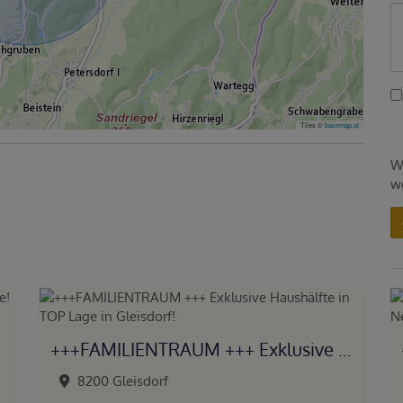
Tiles ©
basemap.at
W
w
+++FAMILIENTRAUM +++ Exklusive Haushälfte in TOP Lage in Gleisdorf!
8200 Gleisdorf