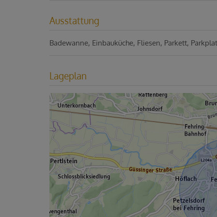
Ausstattung
Badewanne
Einbauküche
Fliesen
Parkett
Parkpla
Lageplan