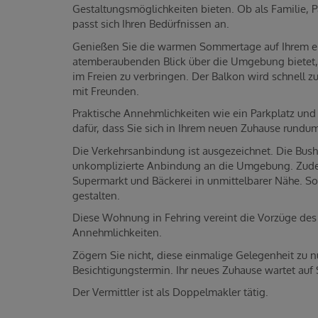
Gestaltungsmöglichkeiten bieten. Ob als Familie, 
passt sich Ihren Bedürfnissen an.
Genießen Sie die warmen Sommertage auf Ihrem ei
atemberaubenden Blick über die Umgebung bietet, 
im Freien zu verbringen. Der Balkon wird schnell 
mit Freunden.
Praktische Annehmlichkeiten wie ein Parkplatz und
dafür, dass Sie sich in Ihrem neuen Zuhause rund
Die Verkehrsanbindung ist ausgezeichnet. Die Busha
unkomplizierte Anbindung an die Umgebung. Zudem
Supermarkt und Bäckerei in unmittelbarer Nähe. So 
gestalten.
Diese Wohnung in Fehring vereint die Vorzüge des
Annehmlichkeiten.
Zögern Sie nicht, diese einmalige Gelegenheit zu 
Besichtigungstermin. Ihr neues Zuhause wartet auf 
Der Vermittler ist als Doppelmakler tätig.