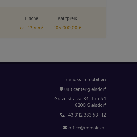
Fläche
Kaufpreis
2
ca. 43,6 m
205.000,00 €
Immoks Immobilien
unit center gleisdorf
Grazerstrasse 34, Top 6.1
8200 Gleisdorf
+43 3112 383 53 - 12
office@immoks.at