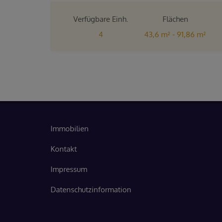
Verfügbare Einh.
Flächen
4
43,6 m² - 91,86 m²
Zimmer
4 - 5
Immobilien
Kontakt
Impressum
Datenschutzinformation