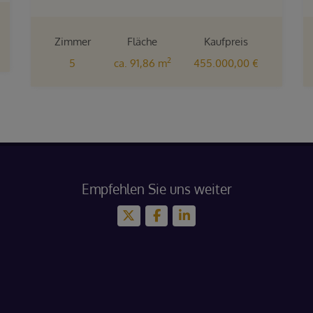
Zimmer
Fläche
Kaufpreis
2
5
ca. 91,86 m
455.000,00 €
Empfehlen Sie uns weiter