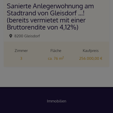
Sanierte Anlegerwohnung am
Stadtrand von Gleisdorf ...!
(bereits vermietet mit einer
Bruttorendite von 4,12%)
8200 Gleisdorf
Zimmer
Fläche
Kaufpreis
2
3
ca. 76 m
256.000,00 €
Immobilien