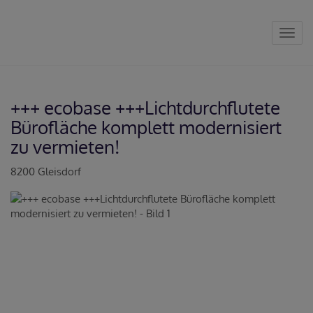
Navig
+++ ecobase +++Lichtdurchflutete
Bürofläche komplett modernisiert
zu vermieten!
8200 Gleisdorf