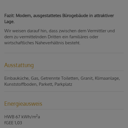
Fazit: Modern, ausgestattetes Bürogebäude in attraktiver
Lage.
Wir weisen darauf hin, dass zwischen dem Vermittler und
dem zu vermittelnden Dritten ein familiäres oder
wirtschaftliches Naheverhältnis besteht.
Ausstattung
Einbauküche
Gas
Getrennte Toiletten
Granit
Klimaanlage
Kunststoffboden
Parkett
Parkplatz
Energieausweis
2
HWB
67 kWh/m
a
fGEE
1,03