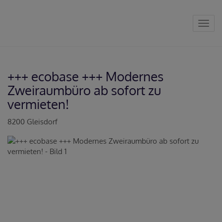
Navig
+++ ecobase +++ Modernes
Zweiraumbüro ab sofort zu
vermieten!
8200 Gleisdorf