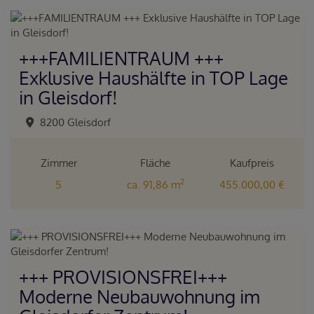
+++FAMILIENTRAUM +++
Exklusive Haushälfte in TOP Lage
in Gleisdorf!
8200 Gleisdorf
Zimmer
Fläche
Kaufpreis
2
5
ca. 91,86 m
455.000,00 €
+++ PROVISIONSFREI+++
Moderne Neubauwohnung im