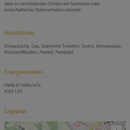
dem zu vermittelnden Dritten ein familiäres oder
wirtschaftliches Naheverhältnis besteht.
Ausstattung
Einbauküche
Gas
Getrennte Toiletten
Granit
Klimaanlage
Kunststoffboden
Parkett
Parkplatz
Energieausweis
2
HWB
67 kWh/m
a
fGEE
1,03
Lageplan