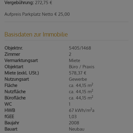
Vergebührung:
272,75 €
Aufpreis Parkplatz Netto € 25,00
Basisdaten zur Immobilie
Objektnr.
5405/1468
Zimmer
2
Vermarktungsart
Miete
Objektart
Büro / Praxis
Miete (exkl. USt.)
578,37 €
Nutzungsart
Gewerbe
2
Fläche
ca. 44,15 m
2
Nutzfläche
ca. 44,15 m
2
Bürofläche
ca. 44,15 m
WC
1
2
HWB
67 kWh/m
a
fGEE
1,03
Baujahr
2008
Bauart
Neubau