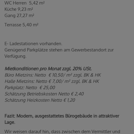
WC Herren 5,42 m²
Küche 9,23 m²
Gang 27,27 m²
Terrasse 5,40 m²
E- Ladestationen vorhanden.
Genügend Parkplätze stehen am Gewerbestandort zur
Verfügung.
Mietkonditionen pro Monat zzgl. 20% USt.
Büro Mietzins: Netto € 10,50/ m² zzgl. BK & HK
Halle Mietzins: Netto € 7,00/ m² zzgl. BK & HK
Parkplatz: Netto € 25,00
Schätzung Betriebskosten Netto € 2,40
Schätzung Heizkosten Netto € 1,20
Fazit: Modern, ausgestattetes Bürogebäude in attraktiver
Lage.
Wir weisen darauf hin, dass zwischen dem Vermittler und