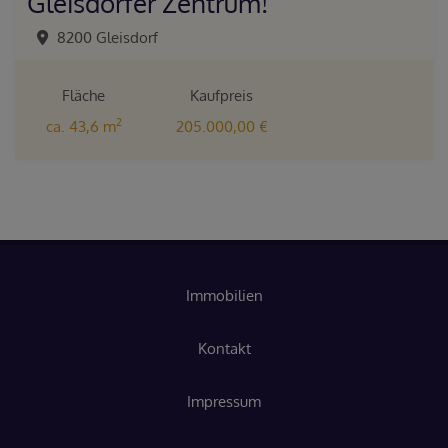
Gleisdorfer Zentrum!
8200 Gleisdorf
Fläche
Kaufpreis
2
ca. 43,6 m
205.000,00 €
Immobilien
Kontakt
Impressum