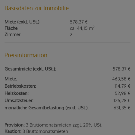
Basisdaten zur Immobilie
Miete (exkl. USt.)
578,37 €
2
Fläche
ca. 44,15 m
Zimmer
2
Preisinformation
Gesamtmiete (exkl. USt.):
578,37 €
Miete:
463,58 €
Betriebskosten:
114,79 €
Heizkosten:
52,98 €
Umsatzsteuer:
126,28 €
monatliche Gesamtbelastung (exkl. USt.):
631,35 €
Provision:
3 Bruttomonatsmieten zzgl. 20% USt.
Kaution:
3 Bruttomonatsmieten