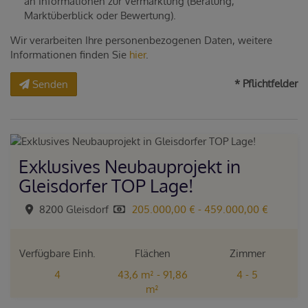
an Informationen zur Vermarktung (Beratung,
Marktüberblick oder Bewertung).
Wir verarbeiten Ihre personenbezogenen Daten, weitere
Informationen finden Sie
hier
.
* Pflichtfelder
Senden
Exklusives Neubauprojekt in
Gleisdorfer TOP Lage!
8200 Gleisdorf
205.000,00 € - 459.000,00 €
Verfügbare Einh.
Flächen
Zimmer
4
43,6 m² - 91,86
4 - 5
m²