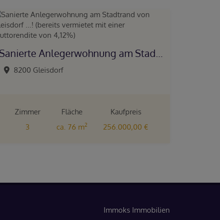
Sanierte Anlegerwohnung am Stadtrand von Gleisdorf ...! (bereits vermietet mit einer Bruttorendite von 4,12%)
8200 Gleisdorf
Zimmer
Fläche
Kaufpreis
2
3
ca. 76 m
256.000,00 €
Immoks Immobilien