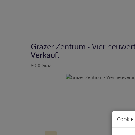
Grazer Zentrum - Vier neuwe
Verkauf.
8010 Graz
Cookie 