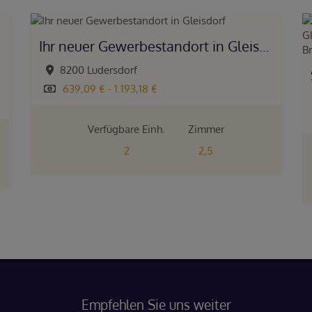
Ihr neuer Gewerbestandort in Gleisdorf
8200 Ludersdorf
639,09 € - 1.193,18 €
Verfügbare Einh.
Zimmer
2
2,5
Empfehlen Sie uns weiter