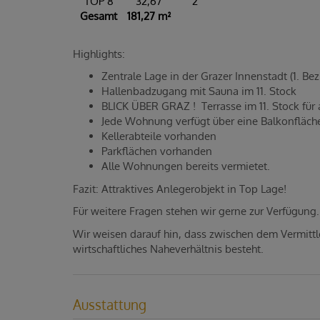
TOP 8
32,67
2
Gesamt
181,27 m²
Highlights:
Zentrale Lage in der Grazer Innenstadt (1. Bez
Hallenbadzugang mit Sauna im 11. Stock
BLICK ÜBER GRAZ ! Terrasse im 11. Stock für
Jede Wohnung verfügt über eine Balkonfläc
Kellerabteile vorhanden
Parkflächen vorhanden
Alle Wohnungen bereits vermietet.
Fazit: Attraktives Anlegerobjekt in Top Lage!
Für weitere Fragen stehen wir gerne zur Verfügung
Wir weisen darauf hin, dass zwischen dem Vermittl
wirtschaftliches Naheverhältnis besteht.
Ausstattung