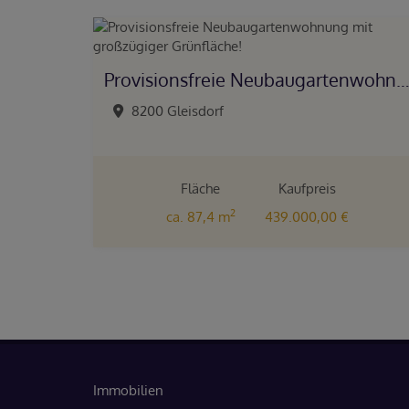
Provisionsfreie Neubaugartenwohnung mit großzügiger Grünfläche!
8200 Gleisdorf
Fläche
Kaufpreis
2
ca. 87,4 m
439.000,00 €
Immobilien