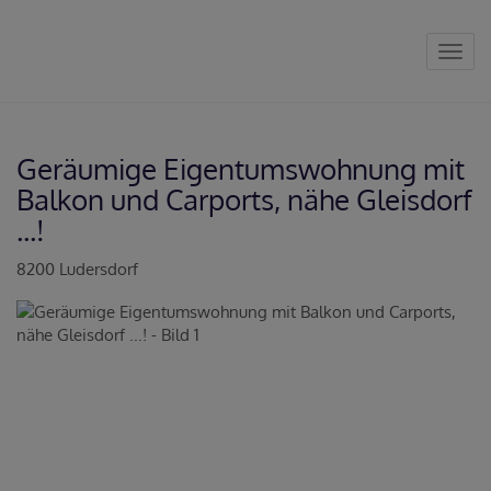
Navig
Geräumige Eigentumswohnung mit
Balkon und Carports, nähe Gleisdorf
...!
8200 Ludersdorf