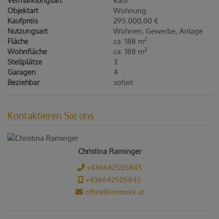
Vermarktungsart
Kauf
Objektart
Wohnung
Kaufpreis
295.000,00 €
Nutzungsart
Wohnen
Gewerbe
Anlage
2
Fläche
ca. 188 m
2
Wohnfläche
ca. 188 m
Stellplätze
3
Garagen
4
Beziehbar
sofort
Kontaktieren Sie uns
Christina Raminger
+436642505845
+436642505845
office@immoks.at