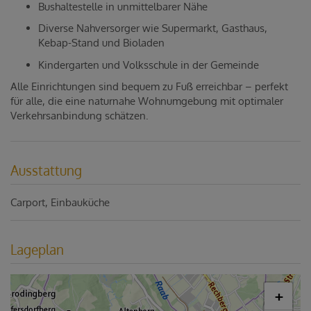
Bushaltestelle in unmittelbarer Nähe
Diverse Nahversorger wie Supermarkt, Gasthaus,
Kebap-Stand und Bioladen
Kindergarten und Volksschule in der Gemeinde
Alle Einrichtungen sind bequem zu Fuß erreichbar – perfekt
für alle, die eine naturnahe Wohnumgebung mit optimaler
Verkehrsanbindung schätzen.
Ausstattung
Carport
Einbauküche
Lageplan
+