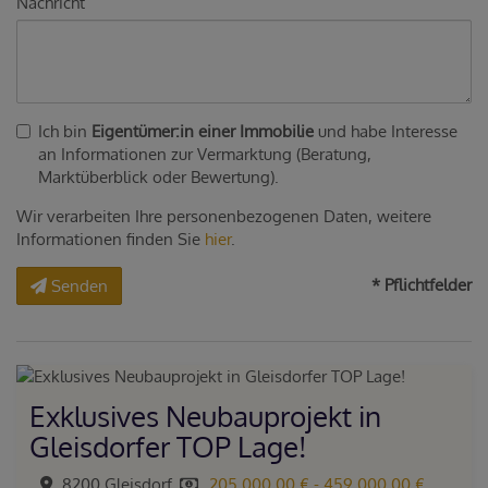
Nachricht
Ich bin
Eigentümer:in einer Immobilie
und habe Interesse
an Informationen zur Vermarktung (Beratung,
Marktüberblick oder Bewertung).
Wir verarbeiten Ihre personenbezogenen Daten, weitere
Informationen finden Sie
hier
.
* Pflichtfelder
Senden
Exklusives Neubauprojekt in
Gleisdorfer TOP Lage!
8200 Gleisdorf
205.000,00 € - 459.000,00 €