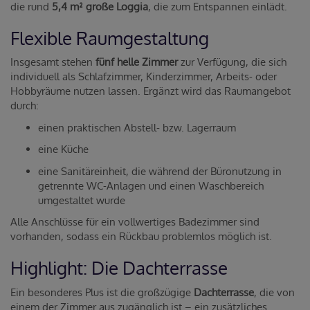
die rund
5,4 m² große Loggia
, die zum Entspannen einlädt.
Flexible Raumgestaltung
Insgesamt stehen
fünf helle Zimmer
zur Verfügung, die sich
individuell als Schlafzimmer, Kinderzimmer, Arbeits- oder
Hobbyräume nutzen lassen. Ergänzt wird das Raumangebot
durch:
einen praktischen Abstell- bzw. Lagerraum
eine Küche
eine Sanitäreinheit, die während der Büronutzung in
getrennte WC-Anlagen und einen Waschbereich
umgestaltet wurde
Alle Anschlüsse für ein vollwertiges Badezimmer sind
vorhanden, sodass ein Rückbau problemlos möglich ist.
Highlight: Die Dachterrasse
Ein besonderes Plus ist die großzügige
Dachterrasse
, die von
einem der Zimmer aus zugänglich ist – ein zusätzliches