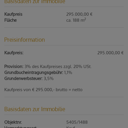
Basisdaten zur Immobilie
Kaufpreis
295.000,00 €
2
Fläche
ca. 188 m
Preisinformation
Kaufpreis:
295.000,00 €
Provision:
3% des Kaufpreises zzgl. 20% USt.
Grundbucheintragungsgebühr:
1,1%
Grunderwerbsteuer:
3,5%
Kaufpreis von € 295.000,- brutto = netto
Basisdaten zur Immobilie
Objektnr.
5405/1488