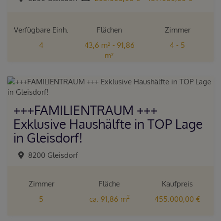
Verfügbare Einh.
Flächen
Zimmer
4
43,6 m² - 91,86
4 - 5
m²
+++FAMILIENTRAUM +++
Exklusive Haushälfte in TOP Lage
in Gleisdorf!
8200 Gleisdorf
Zimmer
Fläche
Kaufpreis
2
5
ca. 91,86 m
455.000,00 €