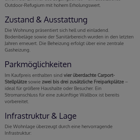
Outdoor-Refugium mit hohem Erholungswert.
Zustand & Ausstattung
Die Wohnung präsentiert sich hell und einladend.
Bodenbeläge sowie der Sanitärbereich wurden in den letzten
Jahren erneuert. Die Beheizung erfolgt über eine zentrale
Gasheizung.
Parkmöglichkeiten
Im Kaufpreis enthalten sind
vier überdachte Carport-
Stellplätze
sowie
zwei bis drei zusätzliche Freiparkplätze
–
ideal für größere Haushalte oder Besucher. Ein
Stromanschluss für eine zukünftige Wallbox ist bereits
vorbereitet.
Infrastruktur & Lage
Die Wohnlage überzeugt durch eine hervorragende
Infrastruktur: