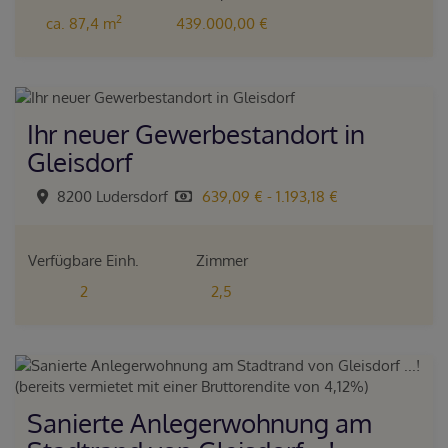
2
ca. 87,4 m
439.000,00 €
Ihr neuer Gewerbestandort in
Gleisdorf
8200 Ludersdorf
639,09 € - 1.193,18 €
Verfügbare Einh.
Zimmer
2
2,5
Sanierte Anlegerwohnung am