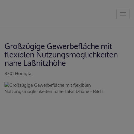
Navig
Großzügige Gewerbefläche mit
flexiblen Nutzungsmöglichkeiten
nahe Laßnitzhöhe
8301 Hönigtal