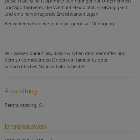
Diese Halle schafft optimale Bedingungen für Unternehmen
und Sportanbieter, die Wert auf Flexibilität, Großzügigkeit
und eine hervorragende Erreichbarkeit legen.
Bei weiteren Fragen stehen wir gerne zur Verfügung.
Wir weisen darauf hin, dass zwischen dem Vermittler und
dem zu vermittelnden Dritten ein familiäres oder
wirtschaftliches Naheverhältnis besteht.
Ausstattung
Zentralheizung
Öl
Energieausweis
2