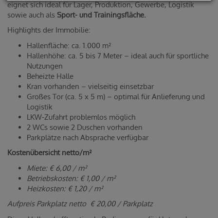
eignet sich ideal für Lager, Produktion, Gewerbe, Logistik
sowie auch als
Sport- und Trainingsfläche.
Highlights der Immobilie:
Hallenfläche: ca. 1.000 m²
Hallenhöhe: ca. 5 bis 7 Meter – ideal auch für sportliche
Nutzungen
Beheizte Halle
Kran vorhanden – vielseitig einsetzbar
Großes Tor (ca. 5 x 5 m) – optimal für Anlieferung und
Logistik
LKW-Zufahrt problemlos möglich
2 WCs sowie 2 Duschen vorhanden
Parkplätze nach Absprache verfügbar
Kostenübersicht netto/m²
Miete: € 6,00 / m²
Betriebskosten: € 1,00 / m²
Heizkosten: € 1,20 / m²
Aufpreis Parkplatz netto € 20,00 / Parkplatz