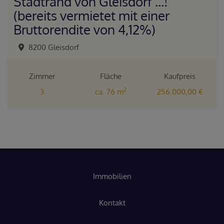
Stadtrand von Gleisdorf ...!
(bereits vermietet mit einer
Bruttorendite von 4,12%)
8200 Gleisdorf
Zimmer
Fläche
Kaufpreis
2
3
ca. 76 m
256.000,00 €
Immobilien
Kontakt