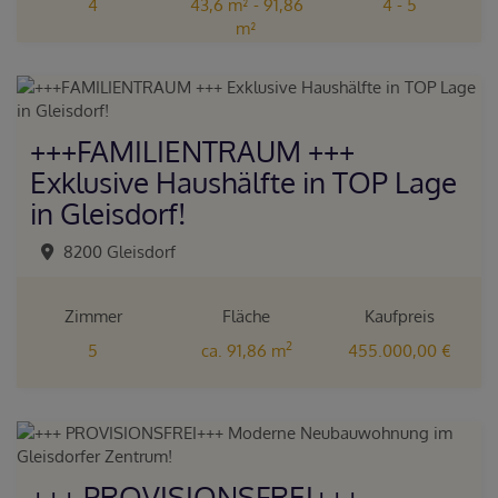
4
43,6 m² - 91,86
4 - 5
m²
+++FAMILIENTRAUM +++
Exklusive Haushälfte in TOP Lage
in Gleisdorf!
8200 Gleisdorf
Zimmer
Fläche
Kaufpreis
2
5
ca. 91,86 m
455.000,00 €
+++ PROVISIONSFREI+++