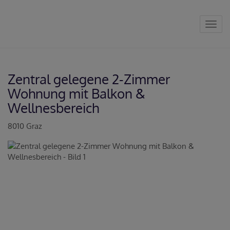
Navig
Zentral gelegene 2-Zimmer
Wohnung mit Balkon &
Wellnesbereich
8010 Graz