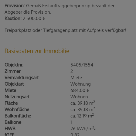
Provision:
Gemäß Erstauftraggeberprinzip bezahlt der
Abgeber die Provision.
Kaution:
2.500,00 €
Freiparkplatz oder Tiefgaragenplatz mit Aufpreis verfügbar!
Basisdaten zur Immobilie
Objektnr.
5405/1554
Zimmer
2
Vermarktungsart
Miete
Objektart
Wohnung
Miete
684,00 €
Nutzungsart
Wohnen
2
Fläche
ca. 39,18 m
2
Wohnfläche
ca. 39,18 m
2
Balkonfläche
ca. 12,19 m
Balkone
1
2
HWB
26 kWh/m
a
fGEE
0,82