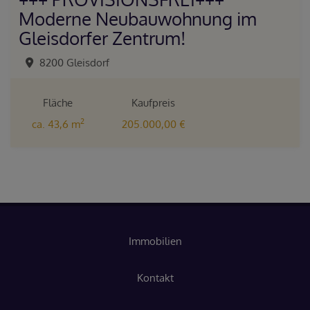
Moderne Neubauwohnung im
Gleisdorfer Zentrum!
8200 Gleisdorf
Fläche
Kaufpreis
2
ca. 43,6 m
205.000,00 €
Immobilien
Kontakt