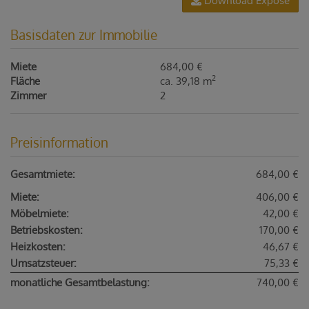
Download Expose
Basisdaten zur Immobilie
Miete
684,00 €
2
Fläche
ca. 39,18 m
Zimmer
2
Preisinformation
Gesamtmiete:
684,00 €
Miete:
406,00 €
Möbelmiete:
42,00 €
Betriebskosten:
170,00 €
Heizkosten:
46,67 €
Umsatzsteuer:
75,33 €
monatliche Gesamtbelastung:
740,00 €