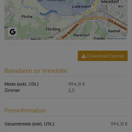
Tiles ©
basemap.at
Download Expose
Basisdaten zur Immobilie
Miete (exkl. USt.)
994,31 €
Zimmer
2,5
Preisinformation
Gesamtmiete (exkl. USt.):
994,31 €