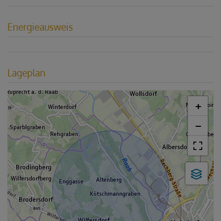
Energieausweis
Lageplan
+
−