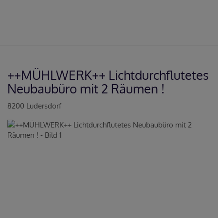
++MÜHLWERK++ Lichtdurchflutetes
Neubaubüro mit 2 Räumen !
8200 Ludersdorf