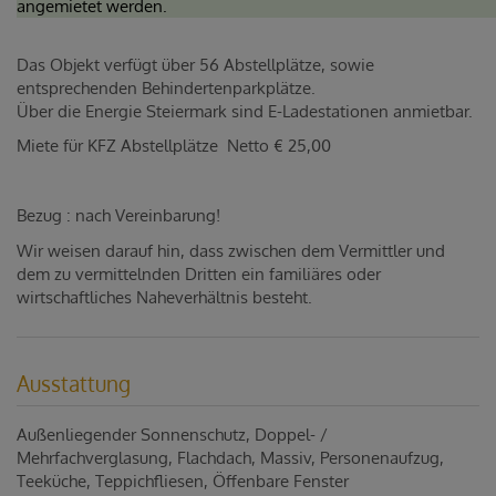
angemietet werden.
Das Objekt verfügt über 56 Abstellplätze, sowie
entsprechenden Behindertenparkplätze.
Über die Energie Steiermark sind E-Ladestationen anmietbar.
Miete für KFZ Abstellplätze Netto € 25,00
Bezug : nach Vereinbarung!
Wir weisen darauf hin, dass zwischen dem Vermittler und
dem zu vermittelnden Dritten ein familiäres oder
wirtschaftliches Naheverhältnis besteht.
Ausstattung
Außenliegender Sonnenschutz
Doppel- /
Mehrfachverglasung
Flachdach
Massiv
Personenaufzug
Teeküche
Teppichfliesen
Öffenbare Fenster