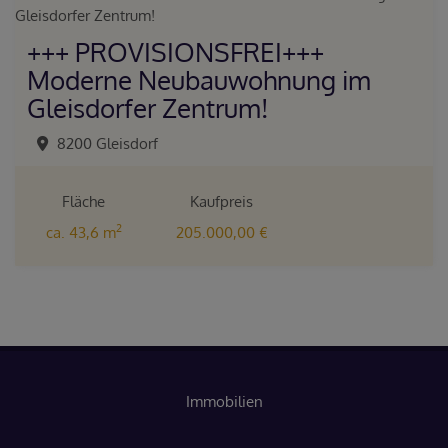
+++ PROVISIONSFREI+++
Moderne Neubauwohnung im
Gleisdorfer Zentrum!
8200 Gleisdorf
Fläche
Kaufpreis
2
ca. 43,6 m
205.000,00 €
Immobilien