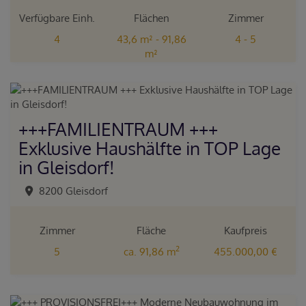
Verfügbare Einh.
Flächen
Zimmer
4
43,6 m² - 91,86
4 - 5
m²
+++FAMILIENTRAUM +++
Exklusive Haushälfte in TOP Lage
in Gleisdorf!
8200 Gleisdorf
Zimmer
Fläche
Kaufpreis
2
5
ca. 91,86 m
455.000,00 €