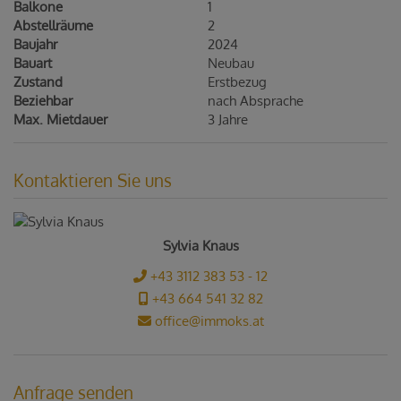
Balkone
1
Abstellräume
2
Baujahr
2024
Bauart
Neubau
Zustand
Erstbezug
Beziehbar
nach Absprache
Max. Mietdauer
3 Jahre
Kontaktieren Sie uns
Sylvia Knaus
+43 3112 383 53 - 12
+43 664 541 32 82
office@immoks.at
Anfrage senden