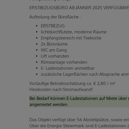
ERSTBEZUGSBÜRO AB JÄNNER 2025 VERFÜGBAR
Aufteilung der Bürofläche :
ERSTBEZUG
lichtdurchflutete, moderne Räume
Empfangsbereich mit Teeküche
2x Büroräume
WC am Gang
Lift vorhanden
Klimaanlage vorhanden
E- Ladestationen anmietbar
zusätzliche Lagerflächen nach Absprache anm
Vorläufige Betriebsschätzung ca. € 2,80 / m²
Heizkosten nach Stromaufwand!
Bei Bedarf können E-Ladestationen auf Miete über 
angemietet werden.
Das Objekt verfügt über 56 Abstellplätze, sowie e
Über die Energie Steiermark sind E-Ladestationen 