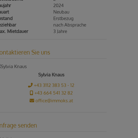
ujahr
2024
auart
Neubau
ustand
Erstbezug
eziehbar
nach Absprache
ax. Mietdauer
3 Jahre
ontaktieren Sie uns
Sylvia Knaus
+43 3112 383 53 - 12
+43 664 541 32 82
office@immoks.at
nfrage senden