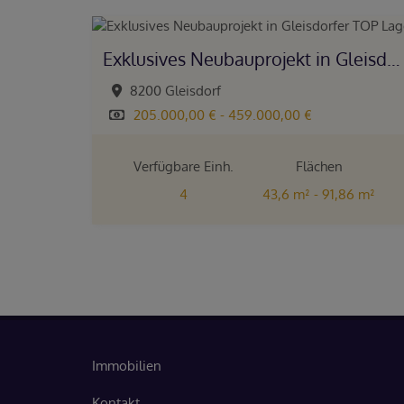
Exklusives Neubauprojekt in Gleisdorfer TOP Lage!
8200 Gleisdorf
205.000,00 € - 459.000,00 €
Verfügbare Einh.
Flächen
4
43,6 m² - 91,86 m²
Zimmer
4 - 5
Immobilien
Kontakt