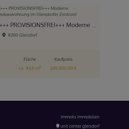
+++ PROVISIONSFREI+++ Moderne Neubauwohnung im Gleisdorfer Zentrum!
8200 Gleisdorf
Fläche
Kaufpreis
2
ca. 43,6 m
205.000,00 €
Immoks Immobilien
unit center gleisdorf