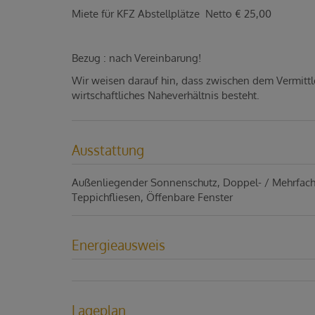
Miete für KFZ Abstellplätze Netto € 25,00
Bezug : nach Vereinbarung!
Wir weisen darauf hin, dass zwischen dem Vermittl
wirtschaftliches Naheverhältnis besteht.
Ausstattung
Außenliegender Sonnenschutz
Doppel- / Mehrfac
Teppichfliesen
Öffenbare Fenster
Energieausweis
Lageplan