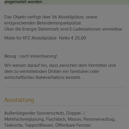
angemietet werden.
Das Objekt verfügt über 56 Abstellplätze, sowie
entsprechenden Behindertenparkplätze.
Über die Energie Steiermark sind E-Ladestationen anmietbar.
Miete für KFZ Abstellplätze Netto € 25,00
Bezug : nach Vereinbarung!
Wir weisen darauf hin, dass zwischen dem Vermittler und
dem zu vermittelnden Dritten ein familiäres oder
wirtschaftliches Naheverhältnis besteht.
Ausstattung
Außenliegender Sonnenschutz
Doppel- /
Mehrfachverglasung
Flachdach
Massiv
Personenaufzug
Teeküche
Teppichfliesen
Öffenbare Fenster