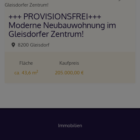
+++ PROVISIONSFREI+++
Moderne Neubauwohnung im
Gleisdorfer Zentrum!
8200 Gleisdorf
Fläche
Kaufpreis
2
ca. 43,6 m
205.000,00 €
Immobilien