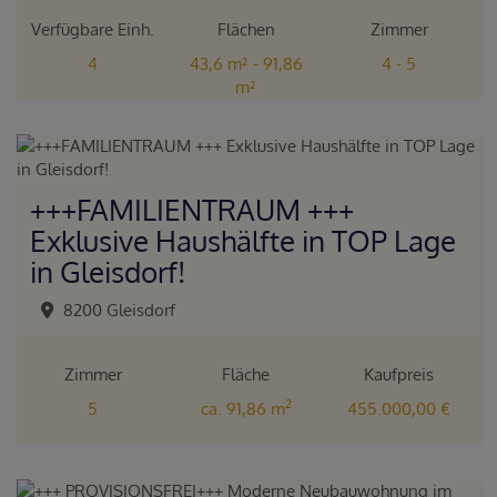
Verfügbare Einh.
Flächen
Zimmer
4
43,6 m² - 91,86
4 - 5
m²
+++FAMILIENTRAUM +++
Exklusive Haushälfte in TOP Lage
in Gleisdorf!
8200 Gleisdorf
Zimmer
Fläche
Kaufpreis
2
5
ca. 91,86 m
455.000,00 €