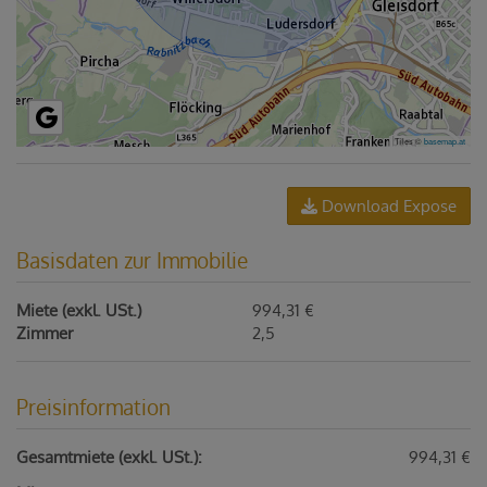
Tiles ©
basemap.at
Download Expose
Basisdaten zur Immobilie
Miete (exkl. USt.)
994,31 €
Zimmer
2,5
Preisinformation
Gesamtmiete (exkl. USt.):
994,31 €