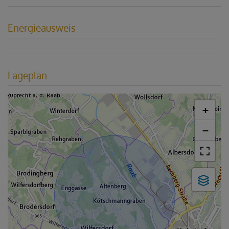
Energieausweis
Lageplan
+
−