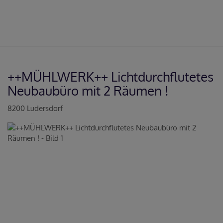
++MÜHLWERK++ Lichtdurchflutetes
Neubaubüro mit 2 Räumen !
8200 Ludersdorf