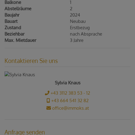
Balkone
1
Abstellräume
2
Baujahr
2024
Bauart
Neubau
Zustand
Erstbezug
Beziehbar
nach Absprache
Max. Mietdauer
3 Jahre
Kontaktieren Sie uns
Sylvia Knaus
+43 3112 383 53 - 12
+43 664 541 32 82
office@immoks.at
Anfrage senden