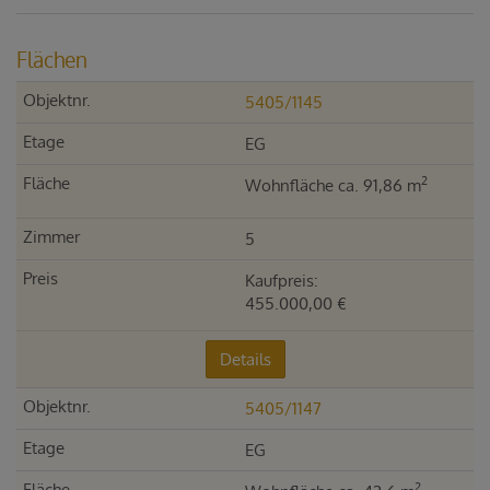
Flächen
5405/1145
EG
2
Wohnfläche ca. 91,86 m
5
Kaufpreis:
455.000,00 €
Details
5405/1147
EG
2