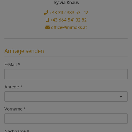
Sylvia Knaus
+43 3112 383 53 - 12
+43 664 541 32 82
office@immoks.at
Anfrage senden
E-Mail
Anrede
Vorname
Nachname