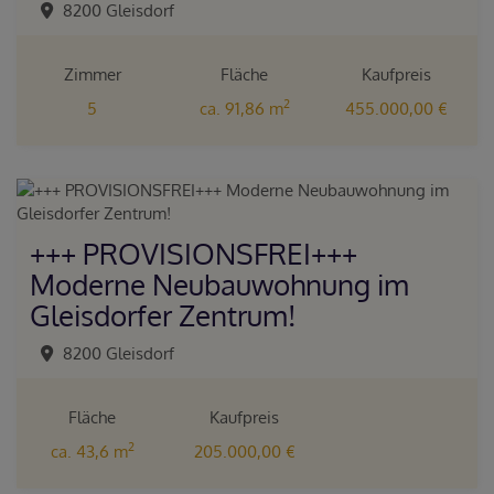
8200 Gleisdorf
Zimmer
Fläche
Kaufpreis
2
5
ca. 91,86 m
455.000,00 €
+++ PROVISIONSFREI+++
Moderne Neubauwohnung im
Gleisdorfer Zentrum!
8200 Gleisdorf
Fläche
Kaufpreis
2
ca. 43,6 m
205.000,00 €