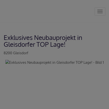
Navig
Exklusives Neubauprojekt in
Gleisdorfer TOP Lage!
8200 Gleisdorf