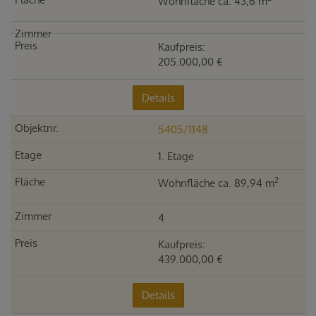
Wohnfläche ca. 43,6 m
Kaufpreis:
205.000,00 €
Details
5405/1148
1. Etage
2
Wohnfläche ca. 89,94 m
4
Kaufpreis:
439.000,00 €
Details