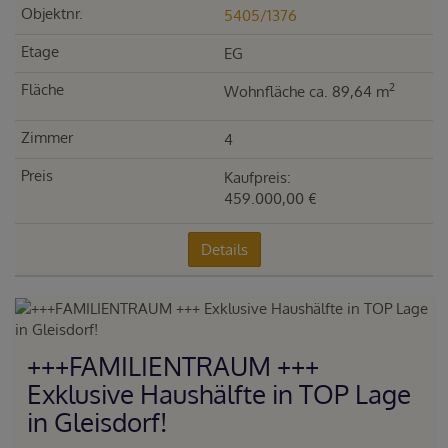
5405/1376
EG
2
Wohnfläche ca. 89,64 m
4
Kaufpreis:
459.000,00 €
Details
+++FAMILIENTRAUM +++
Exklusive Haushälfte in TOP Lage
in Gleisdorf!