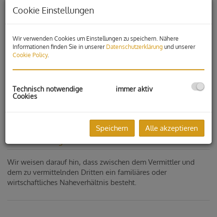
Cookie Einstellungen
Wir verwenden Cookies um Einstellungen zu speichern. Nähere
Informationen finden Sie in unserer
Datenschutzerklärung
und unserer
Cookie Policy
.
Technisch notwendige
immer aktiv
Cookies
Speichern
Alle akzeptieren
Beschreibung
Wir weisen darauf hin, dass zwischen dem Vermittler und
dem zu vermittelnden Dritten ein familiäres oder
wirtschaftliches Naheverhältnis besteht.