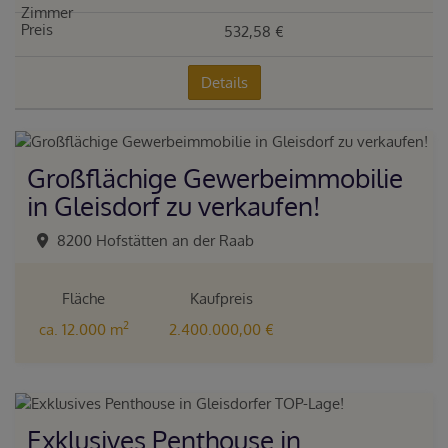
532,58 €
Details
Großflächige Gewerbeimmobilie
in Gleisdorf zu verkaufen!
8200 Hofstätten an der Raab
Fläche
Kaufpreis
2
ca. 12.000 m
2.400.000,00 €
Exklusives Penthouse in