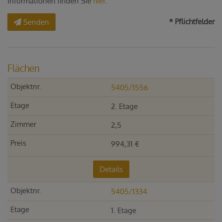
Informationen finden Sie
hier
.
* Pflichtfelder
Senden
Flächen
5405/1556
2. Etage
2,5
994,31 €
Details
5405/1334
1. Etage