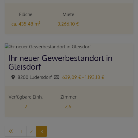
Fläche
Miete
2
ca. 435,48 m
3.266,10 €
Ihr neuer Gewerbestandort in
Gleisdorf
8200 Ludersdorf
639,09 € - 1.193,18 €
Verfügbare Einh.
Zimmer
2
2,5
1
2
3