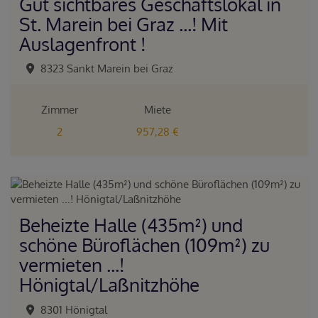
Gut sichtbares Geschäftslokal in
St. Marein bei Graz ...! Mit
Auslagenfront !
8323 Sankt Marein bei Graz
Zimmer
Miete
2
957,28 €
Beheizte Halle (435m²) und
schöne Büroflächen (109m²) zu
vermieten ...!
Hönigtal/Laßnitzhöhe
8301 Hönigtal