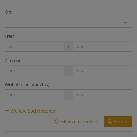
Ort
Preis
-
Zimmer
-
Wohnfläche (von/bis)
-
Weitere Suchoptionen
Filter zurücksetzen
Suchen