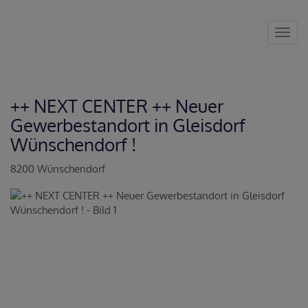
Navig
++ NEXT CENTER ++ Neuer
Gewerbestandort in Gleisdorf
Wünschendorf !
8200 Wünschendorf