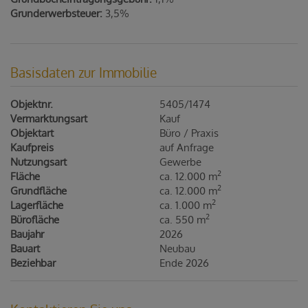
Grunderwerbsteuer:
3,5%
Basisdaten zur Immobilie
Objektnr.
5405/1474
Vermarktungsart
Kauf
Objektart
Büro / Praxis
Kaufpreis
auf Anfrage
Nutzungsart
Gewerbe
2
Fläche
ca. 12.000 m
2
Grundfläche
ca. 12.000 m
2
Lagerfläche
ca. 1.000 m
2
Bürofläche
ca. 550 m
Baujahr
2026
Bauart
Neubau
Beziehbar
Ende 2026