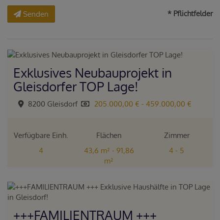
* Pflichtfelder
Senden
Exklusives Neubauprojekt in
Gleisdorfer TOP Lage!
8200 Gleisdorf
205.000,00 € - 459.000,00 €
Verfügbare Einh.
Flächen
Zimmer
4
43,6 m² - 91,86
4 - 5
m²
+++FAMILIENTRAUM +++