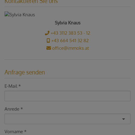
Kontaktieren Sie uns
Sylvia Knaus
+43 3112 383 53 - 12
+43 664 541 32 82
office@immoks.at
Anfrage senden
E-Mail
Anrede
Vorname