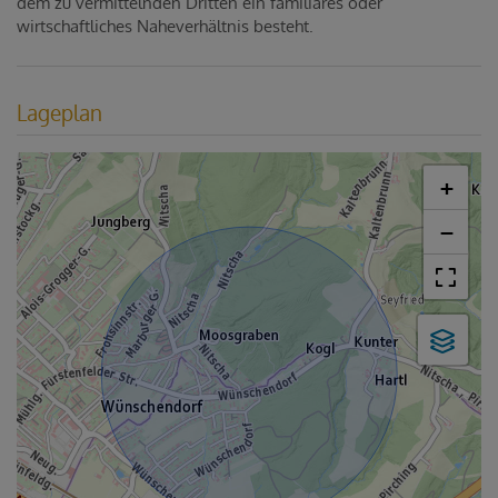
dem zu vermittelnden Dritten ein familiäres oder
wirtschaftliches Naheverhältnis besteht.
Lageplan
+
−