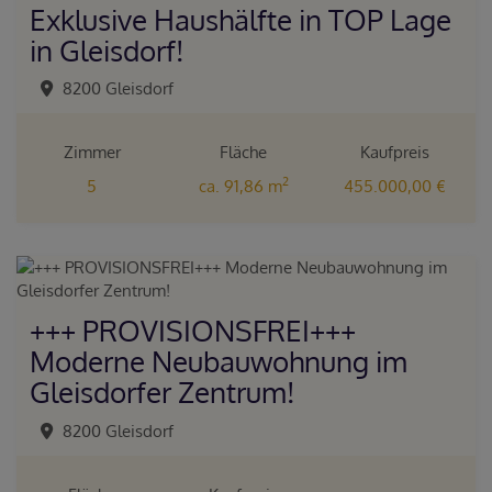
Exklusive Haushälfte in TOP Lage
in Gleisdorf!
8200 Gleisdorf
Zimmer
Fläche
Kaufpreis
2
5
ca. 91,86 m
455.000,00 €
+++ PROVISIONSFREI+++
Moderne Neubauwohnung im
Gleisdorfer Zentrum!
8200 Gleisdorf