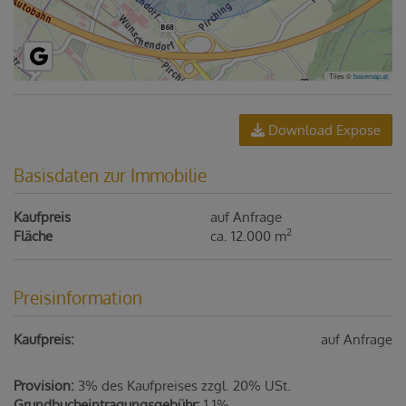
Tiles ©
basemap.at
Download Expose
Basisdaten zur Immobilie
Kaufpreis
auf Anfrage
2
Fläche
ca. 12.000 m
Preisinformation
Kaufpreis:
auf Anfrage
Provision:
3% des Kaufpreises zzgl. 20% USt.
Grundbucheintragungsgebühr:
1,1%