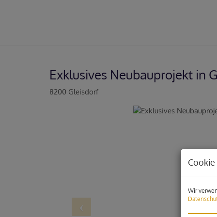
Exklusives Neubauprojekt in G
8200 Gleisdorf
Cookie 
Wir verwen
Datenschut