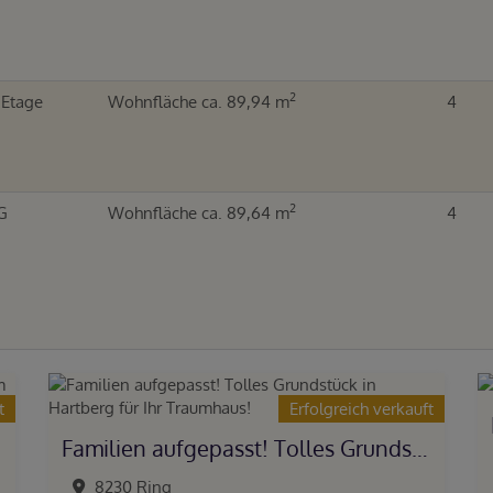
2
. Etage
Wohnfläche ca. 89,94 m
4
2
G
Wohnfläche ca. 89,64 m
4
t
Erfolgreich verkauft
Familien aufgepasst! Tolles Grundstück in Hartberg für Ihr Traumhaus!
8230 Ring