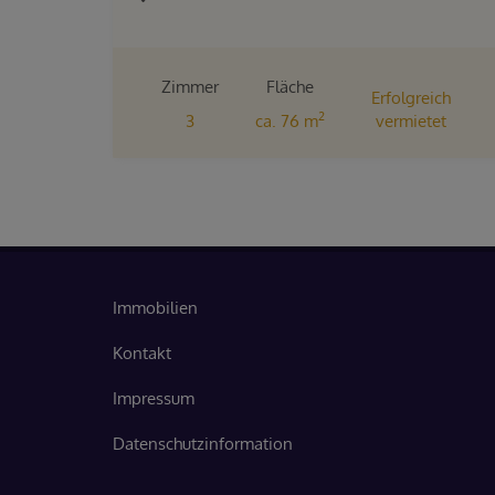
Zimmer
Fläche
Erfolgreich
2
3
ca. 76 m
vermietet
Immobilien
Kontakt
Impressum
Datenschutzinformation