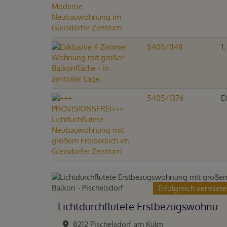
5405/1148
1
5405/1376
E
Erfolgreich vermiete
Lichtdurchflutete Erstbezugswohnung mit großem Balkon - Pischelsdorf
8212 Pischelsdorf am Kulm