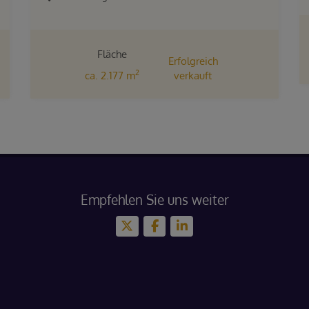
Fläche
Erfolgreich
2
ca. 2.177 m
verkauft
Empfehlen Sie uns weiter