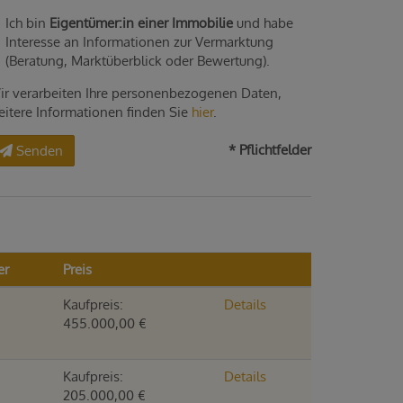
Ich bin
Eigentümer:in einer Immobilie
und habe
Interesse an Informationen zur Vermarktung
(Beratung, Marktüberblick oder Bewertung).
ir verarbeiten Ihre personenbezogenen Daten,
eitere Informationen finden Sie
hier
.
* Pflichtfelder
Senden
er
Preis
Kaufpreis:
Details
455.000,00 €
Kaufpreis:
Details
205.000,00 €