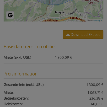
Tiles ©
basemap.at
Download Expose
Basisdaten zur Immobilie
Miete (exkl. USt.)
1.300,09 €
Preisinformation
Gesamtmiete (exkl. USt.):
1.300,09 €
Miete:
1.063,71 €
Betriebskosten:
236,38 €
Heizkosten:
141,83 €