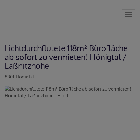
Navig
Lichtdurchflutete 118m² Bürofläche
ab sofort zu vermieten! Hönigtal /
Laßnitzhöhe
8301 Hönigtal