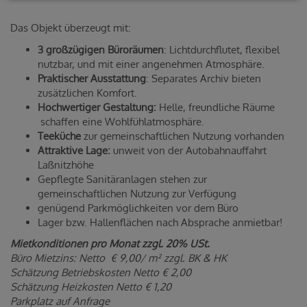
Das Objekt überzeugt mit:
3 großzügigen Büroräumen
: Lichtdurchflutet, flexibel
nutzbar, und mit einer angenehmen Atmosphäre.
Praktischer Ausstattung
: Separates Archiv bieten
zusätzlichen Komfort.
Hochwertiger Gestaltung:
Helle, freundliche Räume
schaffen eine Wohlfühlatmosphäre.
Teeküche
zur gemeinschaftlichen Nutzung vorhanden
Attraktive Lage:
unweit von der Autobahnauffahrt
Laßnitzhöhe
Gepflegte Sanitäranlagen stehen zur
gemeinschaftlichen Nutzung zur Verfügung
genügend Parkmöglichkeiten vor dem Büro
Lager bzw. Hallenflächen nach Absprache anmietbar!
Mietkonditionen pro Monat zzgl. 20% USt.
Büro Mietzins: Netto € 9,00/ m² zzgl. BK & HK
Schätzung Betriebskosten Netto € 2,00
Schätzung Heizkosten Netto € 1,20
Parkplatz auf Anfrage