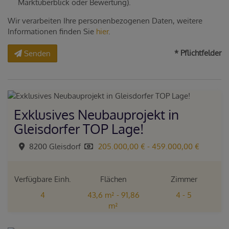
Marktüberblick oder Bewertung).
Wir verarbeiten Ihre personenbezogenen Daten, weitere
Informationen finden Sie
hier
.
* Pflichtfelder
Senden
Exklusives Neubauprojekt in
Gleisdorfer TOP Lage!
8200 Gleisdorf
205.000,00 € - 459.000,00 €
Verfügbare Einh.
Flächen
Zimmer
4
43,6 m² - 91,86
4 - 5
m²