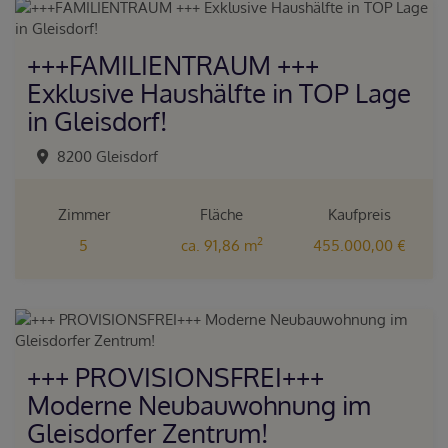
+++FAMILIENTRAUM +++
Exklusive Haushälfte in TOP Lage
in Gleisdorf!
8200 Gleisdorf
Zimmer
Fläche
Kaufpreis
2
5
ca. 91,86 m
455.000,00 €
+++ PROVISIONSFREI+++
Moderne Neubauwohnung im
Gleisdorfer Zentrum!