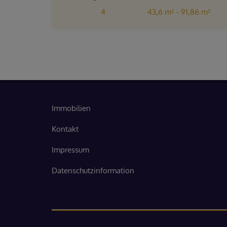
4
43,6 m² - 91,86 m²
Zimmer
4 - 5
Immobilien
Kontakt
Impressum
Datenschutzinformation