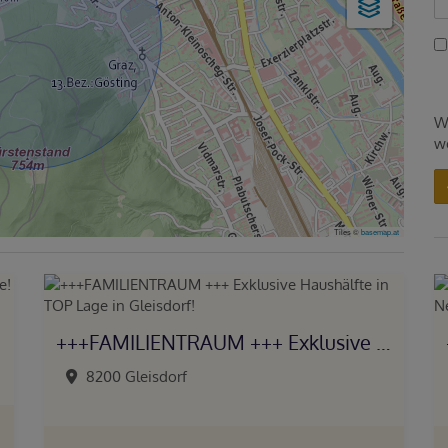
W
w
Tiles ©
basemap.at
+++FAMILIENTRAUM +++ Exklusive Haushälfte in TOP Lage in Gleisdorf!
8200 Gleisdorf