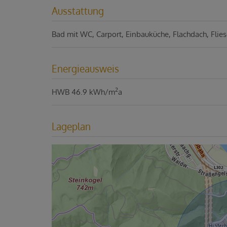
Ausstattung
Bad mit WC
Carport
Einbauküche
Flachdach
Flie
Energieausweis
2
HWB
46.9 kWh/m
a
Lageplan