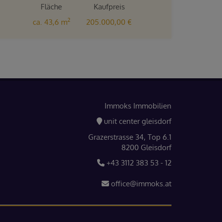
Fläche
Kaufpreis
2
ca. 43,6 m
205.000,00 €
Immoks Immobilien
unit center gleisdorf
Grazerstrasse 34, Top 6.1
8200 Gleisdorf
+43 3112 383 53 - 12
office@immoks.at