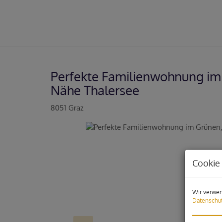
Perfekte Familienwohnung im 
Nähe Thalersee
8051 Graz
Cookie 
Wir verwen
Datenschut