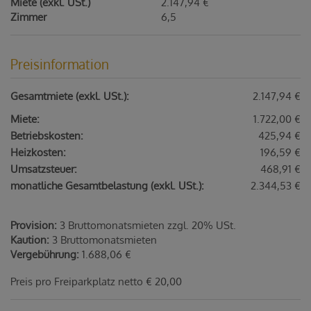
Miete (exkl. USt.)
2.147,94 €
Zimmer
6,5
Preisinformation
Gesamtmiete (exkl. USt.):
2.147,94 €
Miete:
1.722,00 €
Betriebskosten:
425,94 €
Heizkosten:
196,59 €
Umsatzsteuer:
468,91 €
monatliche Gesamtbelastung (exkl. USt.):
2.344,53 €
Provision:
3 Bruttomonatsmieten zzgl. 20% USt.
Kaution:
3 Bruttomonatsmieten
Vergebührung:
1.688,06 €
Preis pro Freiparkplatz netto € 20,00