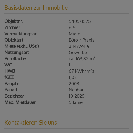
Basisdaten zur Immobilie
Objektnr.
5405/1575
Zimmer
6,5
Vermarktungsart
Miete
Objektart
Büro / Praxis
Miete (exkl. USt.)
2.147,94 €
Nutzungsart
Gewerbe
2
Bürofläche
ca. 163,82 m
WC
1
2
HWB
67 kWh/m
a
fGEE
1,03
Baujahr
2008
Bauart
Neubau
Beziehbar
10-2025
Max. Mietdauer
5 Jahre
Kontaktieren Sie uns