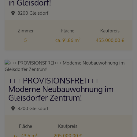
in Gleisdorf!
8200 Gleisdorf
Zimmer
Fläche
Kaufpreis
2
5
ca. 91,86 m
455.000,00 €
+++ PROVISIONSFREI+++
Moderne Neubauwohnung im
Gleisdorfer Zentrum!
8200 Gleisdorf
Fläche
Kaufpreis
2
ca. 43,6 m
205.000,00 €