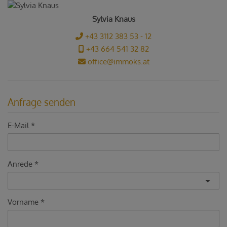
Sylvia Knaus
+43 3112 383 53 - 12
+43 664 541 32 82
office@immoks.at
Anfrage senden
E-Mail
Anrede
Vorname