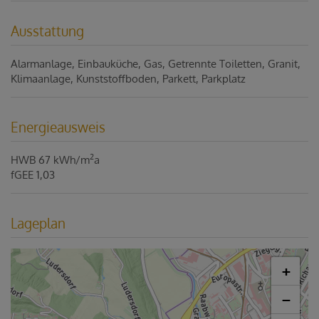
Ausstattung
Alarmanlage
Einbauküche
Gas
Getrennte Toiletten
Granit
Klimaanlage
Kunststoffboden
Parkett
Parkplatz
Energieausweis
2
HWB
67 kWh/m
a
fGEE
1,03
Lageplan
+
−