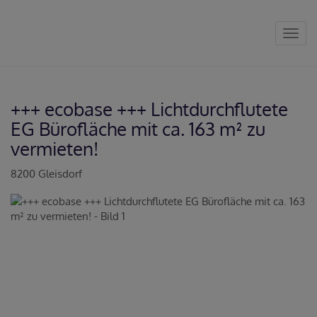
Navig
+++ ecobase +++ Lichtdurchflutete
EG Bürofläche mit ca. 163 m² zu
vermieten!
8200 Gleisdorf