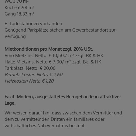
WC 3,70 m²
Küche 6,98 m²
Gang 18,33 m²
E- Ladestationen vorhanden.
Genügend Parkplätze stehen am Gewerbestandort zur
Verfügung.
Mietkonditionen pro Monat zzgl. 20% USt.
Büro Mietzins: Netto € 10,50,/ m² zzgl. BK & HK
Halle Mietzins: Netto € 7.00/ m² zzgl. Bk & HK
Parkplatz: Netto € 20,00
Betriebskosten Netto € 2,60
Heizkosten Netto € 1,20
Fazit: Modern, ausgestattetes Bürogebäude in attraktiver
Lage.
Wir weisen darauf hin, dass zwischen dem Vermittler und
dem zu vermittelnden Dritten ein familiäres oder
wirtschaftliches Naheverhältnis besteht.