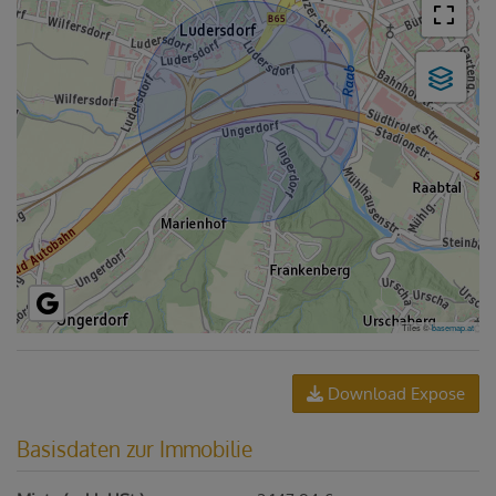
Tiles ©
basemap.at
Download Expose
Basisdaten zur Immobilie