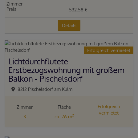
532,58 €
Details
Erfolgreich vermietet
Lichtdurchflutete
Erstbezugswohnung mit großem
Balkon - Pischelsdorf
8212 Pischelsdorf am Kulm
Erfolgreich
Zimmer
Fläche
vermietet
2
3
ca. 76 m