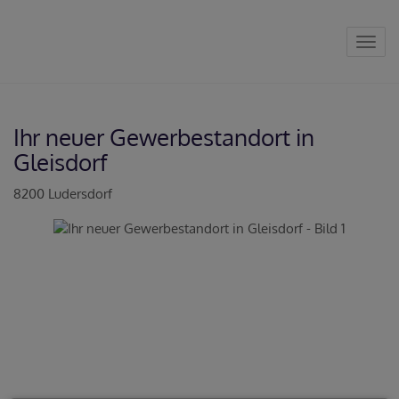
Navig
Ihr neuer Gewerbestandort in
Gleisdorf
8200 Ludersdorf