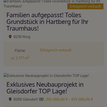
Erfolgreich verkauft
Familien aufgepasst! Tolles
Grundstück in Hartberg für Ihr
Traumhaus!
8230 Ring
Erfolgreich verkauft
Fläche
2
ca. 2.177 m
Exklusives Neubauprojekt in
Gleisdorfer TOP Lage!
8200 Gleisdorf
205.000,00 € - 459.000,00 €