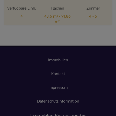
Verfügbare Einh.
Flächen
Zimmer
4
43,6 m² - 91,86
4 - 5
m²
Immobilien
Kontakt
Impressum
Datenschutzinformation
Empfehlen Sie uns weiter