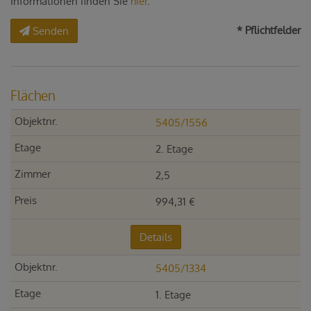
Informationen finden Sie
hier
.
* Pflichtfelder
Senden
Flächen
5405/1556
2. Etage
2,5
994,31 €
Details
5405/1334
1. Etage