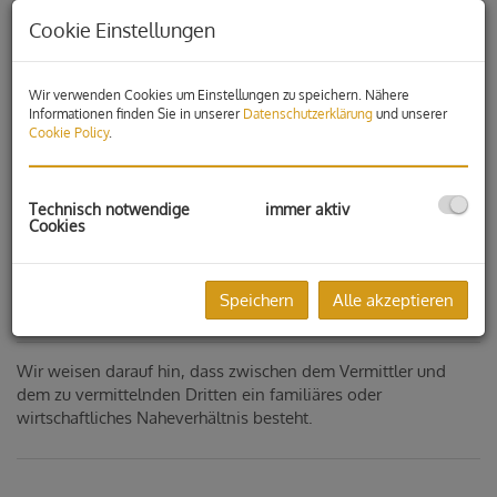
Cookie Einstellungen
Wir verwenden Cookies um Einstellungen zu speichern. Nähere
Informationen finden Sie in unserer
Datenschutzerklärung
und unserer
Cookie Policy
.
Technisch notwendige
immer aktiv
Cookies
Speichern
Alle akzeptieren
Beschreibung
Wir weisen darauf hin, dass zwischen dem Vermittler und
dem zu vermittelnden Dritten ein familiäres oder
wirtschaftliches Naheverhältnis besteht.