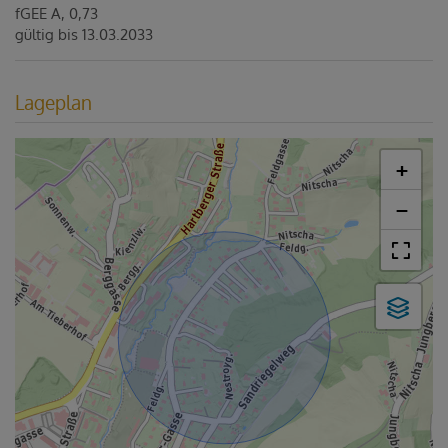
fGEE
A, 0,73
gültig bis
13.03.2033
Lageplan
+
−