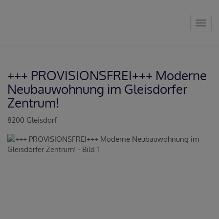
Navig
+++ PROVISIONSFREI+++ Moderne
Neubauwohnung im Gleisdorfer
Zentrum!
8200 Gleisdorf