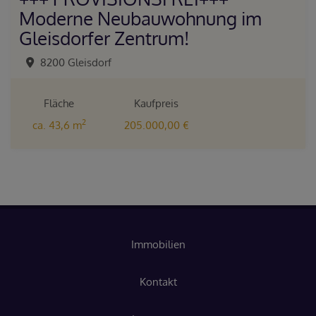
Moderne Neubauwohnung im
Gleisdorfer Zentrum!
8200 Gleisdorf
Fläche
Kaufpreis
2
ca. 43,6 m
205.000,00 €
Immobilien
Kontakt