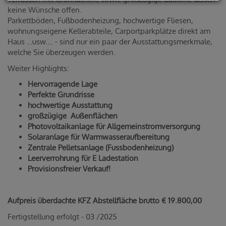
keine Wünsche offen.
Parkettböden, Fußbodenheizung, hochwertige Fliesen,
wohnungseigene Kellerabteile, Carportparkplätze direkt am
Haus …usw.… - sind nur ein paar der Ausstattungsmerkmale,
welche Sie überzeugen werden.
Weiter Highlights:
Hervorragende Lage
Perfekte Grundrisse
hochwertige Ausstattung
großzügige Außenflächen
Photovoltaikanlage für Allgemeinstromversorgung
Solaranlage für Warmwasseraufbereitung
Zentrale Pelletsanlage (Fussbodenheizung)
Leerverrohrung für E Ladestation
Provisionsfreier Verkauf!
Aufpreis überdachte KFZ Abstellfläche brutto € 19.800,00
Fertigstellung erfolgt - 03 /2025