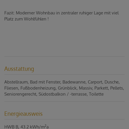
Fazit: Moderner Wohnbau in zentraler ruhiger Lage mit viel
Platz zum Wohlfühlen !
Ausstattung
Abstellraum
Bad mit Fenster
Badewanne
Carport
Dusche
Fliesen
Fußbodenheizung
Grünblick
Massiv
Parkett
Pellets
Seniorengerecht
Südostbalkon / -terrasse
Toilette
Energieausweis
2
HWB
B, 43.2 kWh/m
a