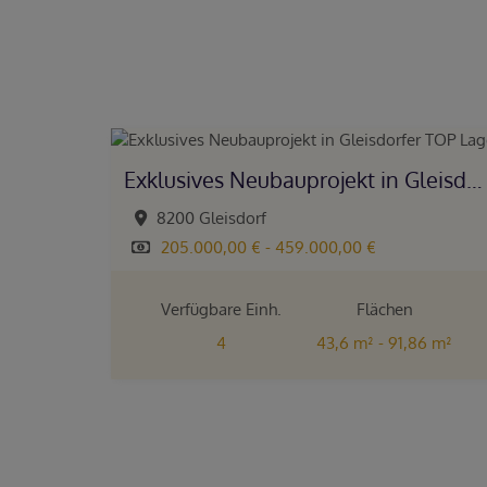
Exklusives Neubauprojekt in Gleisdorfer TOP Lage!
8200 Gleisdorf
205.000,00 € - 459.000,00 €
Verfügbare Einh.
Flächen
4
43,6 m² - 91,86 m²
Zimmer
4 - 5