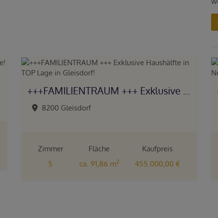
w
+++FAMILIENTRAUM +++ Exklusive Haushälfte in TOP Lage in Gleisdorf!
8200 Gleisdorf
Zimmer
Fläche
Kaufpreis
2
5
ca. 91,86 m
455.000,00 €