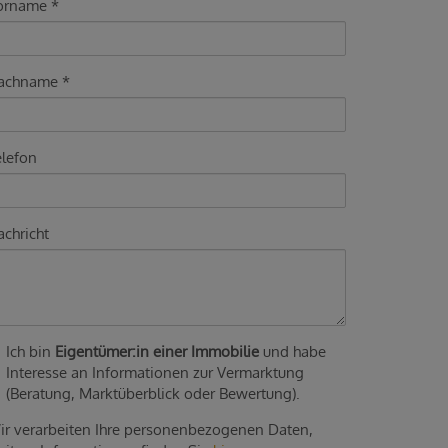
orname
achname
elefon
chricht
Ich bin
Eigentümer:in einer Immobilie
und habe
Interesse an Informationen zur Vermarktung
(Beratung, Marktüberblick oder Bewertung).
ir verarbeiten Ihre personenbezogenen Daten,