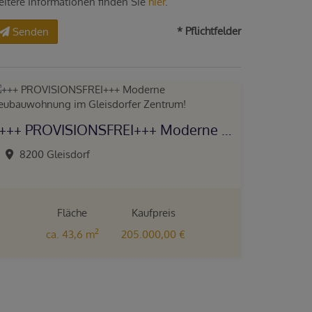
eitere Informationen finden Sie
hier
.
* Pflichtfelder
Senden
+++ PROVISIONSFREI+++ Moderne Neubauwohnung im Gleisdorfer Zentrum!
8200 Gleisdorf
Fläche
Kaufpreis
2
ca. 43,6 m
205.000,00 €