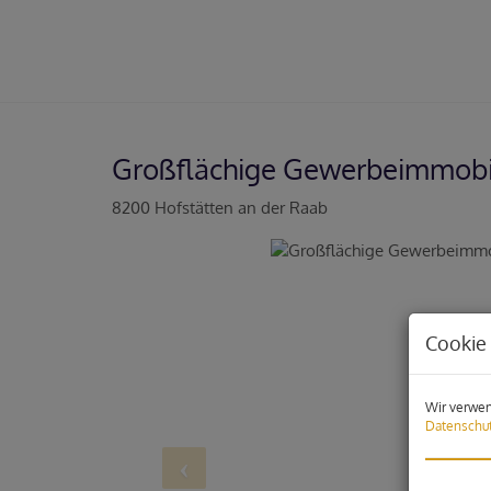
Großflächige Gewerbeimmobili
8200 Hofstätten an der Raab
Cookie 
Wir verwen
Datenschut