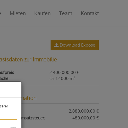
e
Mieten
Kaufen
Team
Kontakt
Download Expose
asisdaten zur Immobilie
ufpreis
2.400.000,00 €
2
läche
ca. 12.000 m
reisinformation
serer
ufpreis:
2.880.000,00 €
nthaltene Umsatzsteuer:
480.000,00 €