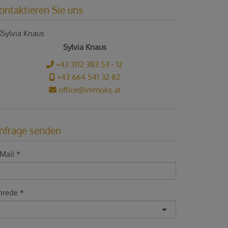
ontaktieren Sie uns
Sylvia Knaus
+43 3112 383 53 - 12
+43 664 541 32 82
office@immoks.at
nfrage senden
Mail
nrede