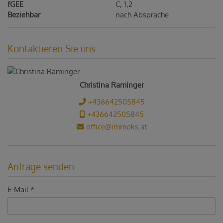
fGEE
C, 1,2
Beziehbar
nach Absprache
Kontaktieren Sie uns
Christina Raminger
+436642505845
+436642505845
office@immoks.at
Anfrage senden
E-Mail