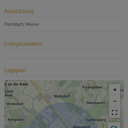
Ausstattung
Flachdach
Massiv
Energieausweis
Lageplan
+
−