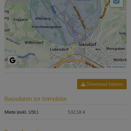
Tiles ©
basemap.at
Download Expose
Basisdaten zur Immobilie
Miete (exkl. USt.)
532,58 €