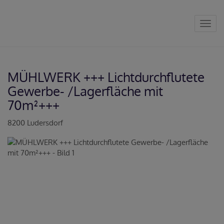
Navig
MÜHLWERK +++ Lichtdurchflutete
Gewerbe- /Lagerfläche mit
70m²+++
8200 Ludersdorf