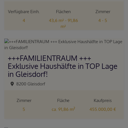
Verfügbare Einh.
Flächen
Zimmer
4
43,6 m² - 91,86
4 - 5
m²
+++FAMILIENTRAUM +++
Exklusive Haushälfte in TOP Lage
in Gleisdorf!
8200 Gleisdorf
Zimmer
Fläche
Kaufpreis
2
5
ca. 91,86 m
455.000,00 €