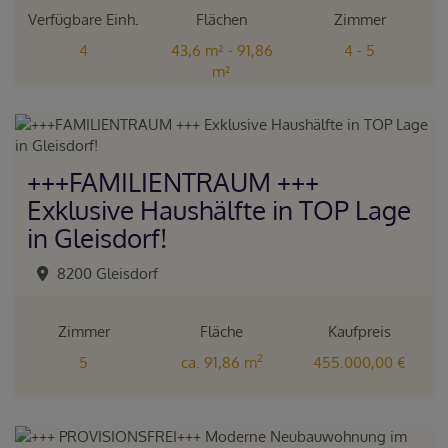
Verfügbare Einh.
Flächen
Zimmer
4
43,6 m² - 91,86
4 - 5
m²
+++FAMILIENTRAUM +++
Exklusive Haushälfte in TOP Lage
in Gleisdorf!
8200 Gleisdorf
Zimmer
Fläche
Kaufpreis
2
5
ca. 91,86 m
455.000,00 €