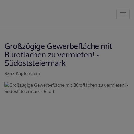
Navig
Großzügige Gewerbefläche mit
Büroflächen zu vermieten! -
Südoststeiermark
8353 Kapfenstein