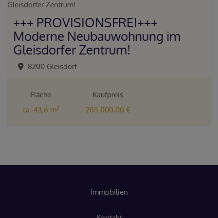
+++ PROVISIONSFREI+++
Moderne Neubauwohnung im
Gleisdorfer Zentrum!
8200 Gleisdorf
Fläche
Kaufpreis
2
ca. 43,6 m
205.000,00 €
Immobilien
Kontakt