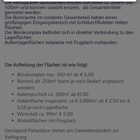
Die verfügbaren Büroflächen reichen von etwa ca. 250m² bis
500m² und können sowohl einzeln, als Gesamteinheit
gemietet werden.
Die Büroräume im vorderen Gewerbeteil haben einen
großzügigen Eingangsbereich mit lichtdurchfluteten hellen
Räumen.
Der Bürokomplex befindet sich in direkter Verbindung zu den
Lagerflächen.
Außenlagerflächen teilweise mit Flugdach vorhanden.
.
Die Aufteilung der Flächen ist wie folgt:
Bürokomplex neu 250 m² ab € 5,00
Büroteil alt 250m² (kann je nach Bedarf angepasst
werden)
Kellergeschoß ca. 200m² ab €1,00
Hallenfläche insgesamt: ca € 3.000m² ab € 2,50 bis €
3,50 je nach Lagerfläche
Werkstatt ca. 90m² € 5,00
Abstellflächen mit Flugdach
Genügend Parkplätze stehen am Gewerbestandort zur
Verfügung.