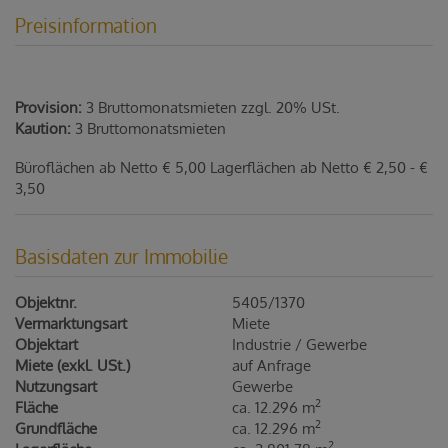
Preisinformation
Provision:
3 Bruttomonatsmieten zzgl. 20% USt.
Kaution:
3 Bruttomonatsmieten
Büroflächen ab Netto € 5,00 Lagerflächen ab Netto € 2,50 - €
3,50
Basisdaten zur Immobilie
Objektnr.
5405/1370
Vermarktungsart
Miete
Objektart
Industrie / Gewerbe
Miete (exkl. USt.)
auf Anfrage
Nutzungsart
Gewerbe
2
Fläche
ca. 12.296 m
2
Grundfläche
ca. 12.296 m
2