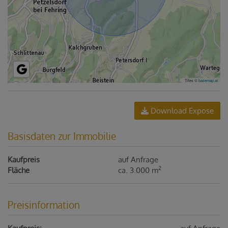
Tiles ©
basemap.at
Download Expose
Basisdaten zur Immobilie
Kaufpreis
auf Anfrage
2
Fläche
ca. 3.000 m
Preisinformation