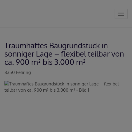
Navig
Traumhaftes Baugrundstück in
sonniger Lage – flexibel teilbar von
ca. 900 m² bis 3.000 m²
8350 Fehring