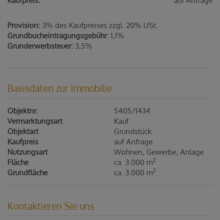
Kaufpreis:
auf Anfrage
Provision:
3% des Kaufpreises zzgl. 20% USt.
Grundbucheintragungsgebühr:
1,1%
Grunderwerbsteuer:
3,5%
Basisdaten zur Immobilie
Objektnr.
5405/1434
Vermarktungsart
Kauf
Objektart
Grundstück
Kaufpreis
auf Anfrage
Nutzungsart
Wohnen
Gewerbe
Anlage
2
Fläche
ca. 3.000 m
2
Grundfläche
ca. 3.000 m
Kontaktieren Sie uns