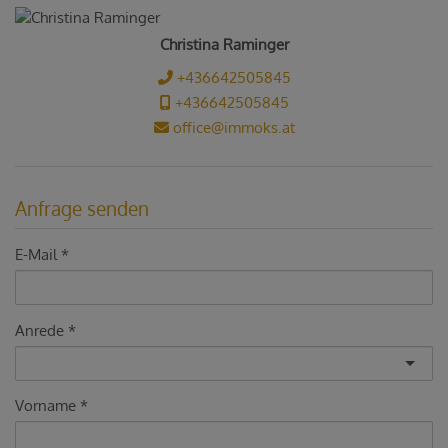
Christina Raminger
+436642505845
+436642505845
office@immoks.at
Anfrage senden
E-Mail
Anrede
Vorname